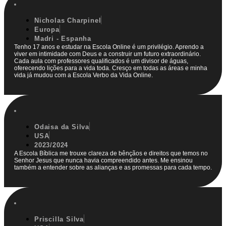
Nicholas Charpinel
Europa
Madri - Espanha
Tenho 17 anos e estudar na Escola Online é um privilégio. Aprendo a
viver em intimidade com Deus e a construir um futuro extraordinário.
Cada aula com professores qualificados é um divisor de águas,
oferecendo lições para a vida toda. Cresço em todas as áreas e minha
vida já mudou com a Escola Verbo da Vida Online.
Odaisa da Silva
USA
2023/2024
A Escola Bíblica me trouxe clareza de bênçãos e direitos que temos no
Senhor Jesus que nunca havia compreendido antes. Me ensinou
também a entender sobre as alianças e as promessas para cada tempo.
Priscilla Silva