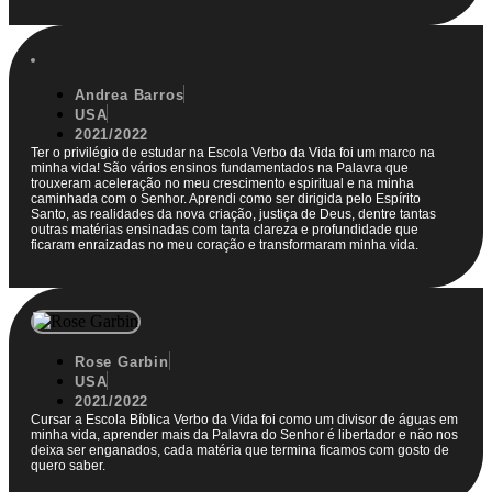
Andrea Barros
USA
2021/2022
Ter o privilégio de estudar na Escola Verbo da Vida foi um marco na
minha vida! São vários ensinos fundamentados na Palavra que
trouxeram aceleração no meu crescimento espiritual e na minha
caminhada com o Senhor. Aprendi como ser dirigida pelo Espírito
Santo, as realidades da nova criação, justiça de Deus, dentre tantas
outras matérias ensinadas com tanta clareza e profundidade que
ficaram enraizadas no meu coração e transformaram minha vida.
Rose Garbin
USA
2021/2022
Cursar a Escola Bíblica Verbo da Vida foi como um divisor de águas em
minha vida, aprender mais da Palavra do Senhor é libertador e não nos
deixa ser enganados, cada matéria que termina ficamos com gosto de
quero saber.