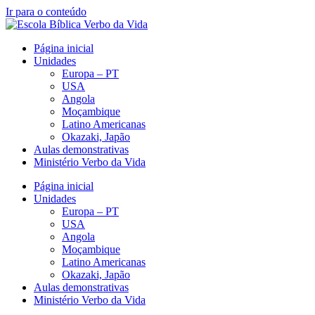
Ir para o conteúdo
Página inicial
Unidades
Europa – PT
USA
Angola
Moçambique
Latino Americanas
Okazaki, Japão
Aulas demonstrativas
Ministério Verbo da Vida
Página inicial
Unidades
Europa – PT
USA
Angola
Moçambique
Latino Americanas
Okazaki, Japão
Aulas demonstrativas
Ministério Verbo da Vida