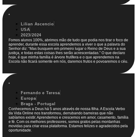
Lilian Ascencio
USA
2023/2024
Fomos alunos 100%, abrimos mão de tudo que podia nos tirar o foco de
aprender, durante essa escola aprendemos a viver o que a palavra do
Senhor diz: “Mas busquem em primeiro lugar o Reino de Deus e a sua
justiça, e todas estas coisas lhes serão acrescentadas.” O que declaro
hoje, é que minha família é árvore frutífera e o que aprendemos na
Escola não ficará somente em nós, daremos frutos e povoaremos o céu.
Fernando e Teresa
Europa
Braga - Portugal
Conhecemos a Deus há 5 anos através de nossa filha. A Escola Verbo
da Vida Online nos transformou, derrubando barreiras que não
sabíamos existir. Aprendemos e crescemos em amor, casamento, família
e fé. Com os melhores professores, somos gratos pelas montanhas
movidas para criar essa plataforma. Estamos felizes e agradecidos pela
oportunidade.