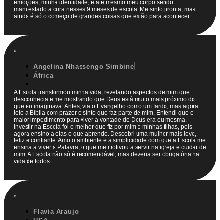
emoções, minha identidade, e até mesmo meu corpo sendo
manifestado a cura nesses 9 meses de escola! Me sinto pronta, mas
ainda é só o começo de grandes coisas que estão para acontecer.
Angelina Nhassengo Simbine
África
A Escola transformou minha vida, revelando aspectos de mim que
desconhecia e me mostrando que Deus está muito mais próximo do
que eu imaginava. Antes, via o Evangelho como um fardo, mas agora
leio a Bíblia com prazer e sinto que faz parte de mim. Entendi que o
maior impedimento para viver a vontade de Deus era eu mesma.
Investir na Escola foi o melhor que fiz por mim e minhas filhas, pois
agora ensino a elas o que aprendo. Descobri uma mulher mais leve,
feliz e confiante. Amo o ambiente e a simplicidade com que a Escola me
ensina a viver a Palavra, o que me motivou a servir na igreja e cuidar de
mim. A Escola não só é recomendável, mas deveria ser obrigatória na
vida de todos.
Flavia Araujo